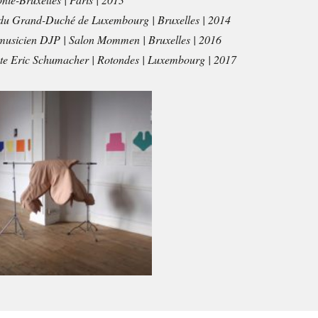
e du Grand-Duché de Luxembourg | Bruxelles | 2014
e musicien DJP | Salon Mommen | Bruxelles | 2016
tiste Eric Schumacher | Rotondes | Luxembourg | 2017