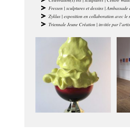
Fressen | sculptures et dessins | Ambassad
Zyklus | exposition en collaboration avec l
Triennale Jeune Création | invitée par l’ar