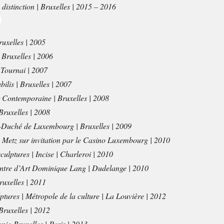
 distinction | Bruxelles | 2015 – 2016
uxelles | 2005
| Bruxelles | 2006
 Tournai | 2007
ilis | Bruxelles | 2007
 Contemporaine | Bruxelles | 2008
 Bruxelles | 2008
d-Duché de Luxembourg | Bruxelles | 2009
 de Metz sur invitation par le Casino Luxembourg | 2010
ulptures | Incise | Charleroi | 2010
Centre d’Art Dominique Lang | Dudelange | 2010
ruxelles | 2011
lptures | Métropole de la culture | La Louvière | 2012
 Bruxelles | 2012
onie-Bruxelles | Paris | 2013