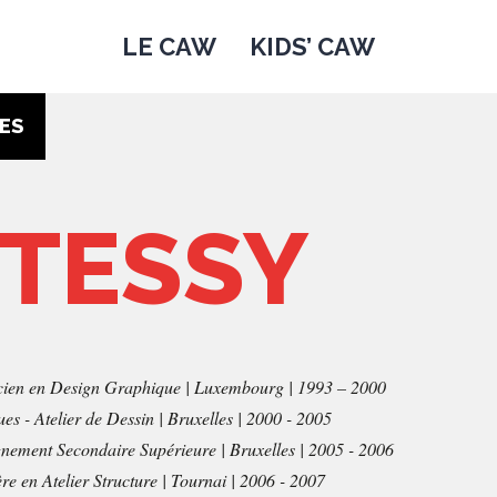
LE CAW
KIDS’ CAW
ES
 TESSY
nicien en Design Graphique | Luxembourg | 1993 – 2000
 - Atelier de Dessin | Bruxelles | 2000 - 2005
ement Secondaire Supérieure | Bruxelles | 2005 - 2006
e en Atelier Structure | Tournai | 2006 - 2007