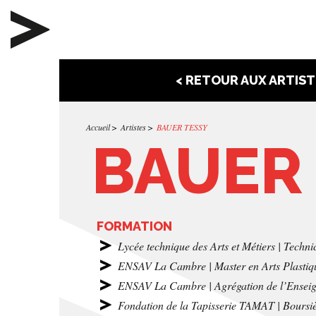
< RETOUR AUX ARTIST
Accueil
Artistes
BAUER TESSY
BAUER
FORMATION
Lycée technique des Arts et Métiers | Tech
ENSAV La Cambre | Master en Arts Plastiques
ENSAV La Cambre | Agrégation de l’Enseign
Fondation de la Tapisserie TAMAT | Boursièr