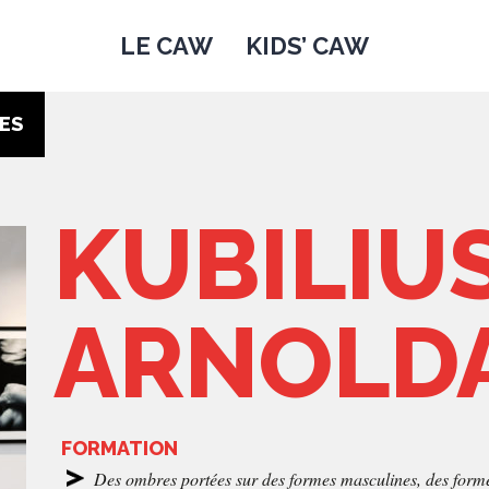
LE CAW
KIDS’ CAW
ES
KUBILIU
ARNOLD
FORMATION
Des ombres portées sur des formes masculines, des forme