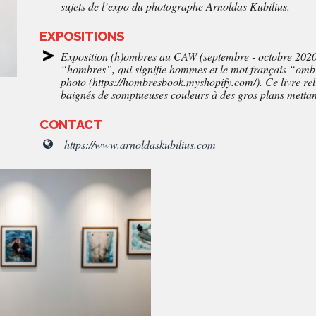
sujets de l’expo du photographe Arnoldas Kubilius.
EXPOSITIONS
Exposition (h)ombres au CAW (septembre - octobre 2020)
“hombres”, qui signifie hommes et le mot français “ombr
photo (https://hombresbook.myshopify.com/). Ce livre rel
baignés de somptueuses couleurs à des gros plans mettant
CONTACT
https://www.arnoldaskubilius.com