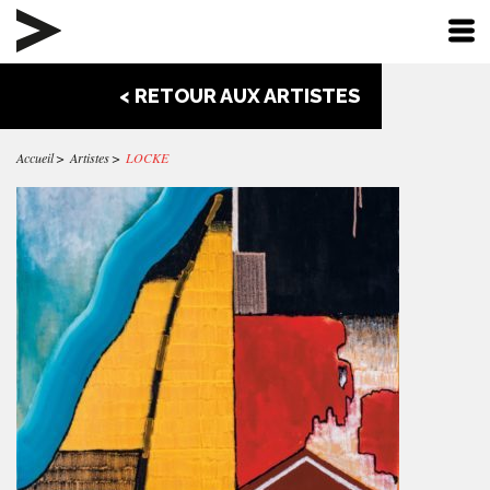
< RETOUR AUX ARTISTES
Accueil
Artistes
LOCKE