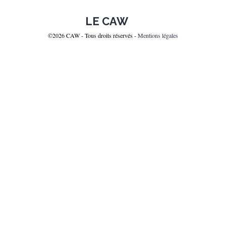
COMING SOON
CONTACT
LE CAW
©2026 CAW - Tous droits réservés -
Mentions légales