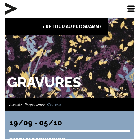
< RETOUR AU PROGRAMME
GRAVURES
Accueil
Programme
Gravures
19/09 - 05/10