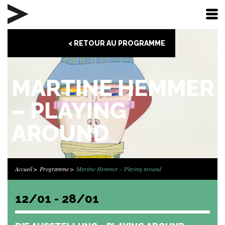
< RETOUR AU PROGRAMME
MARTINE HEMMER
– PLAYING
AROUND
Accueil
Programme
Martine Hemmer – Playing around
12/01 - 28/01