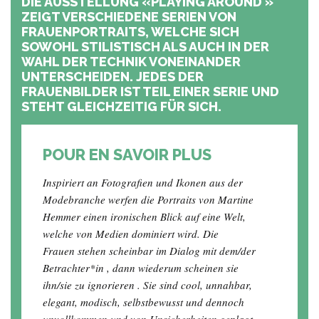
DIE AUSSTELLUNG «PLAYING AROUND »
ZEIGT VERSCHIEDENE SERIEN VON
FRAUENPORTRAITS, WELCHE SICH
SOWOHL STILISTISCH ALS AUCH IN DER
WAHL DER TECHNIK VONEINANDER
UNTERSCHEIDEN. JEDES DER
FRAUENBILDER IST TEIL EINER SERIE UND
STEHT GLEICHZEITIG FÜR SICH.
POUR EN SAVOIR PLUS
Inspiriert an Fotografien und Ikonen aus der
Modebranche werfen die Portraits von Martine
Hemmer einen ironischen Blick auf eine Welt,
welche von Medien dominiert wird. Die
Frauen stehen scheinbar im Dialog mit dem/der
Betrachter*in , dann wiederum scheinen sie
ihn/sie zu ignorieren . Sie sind cool, unnahbar,
elegant, modisch, selbstbewusst und dennoch