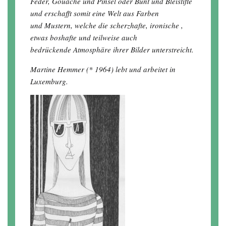
Feder, Gouache und Pinsel oder Bunt und Bleistifte
und erschafft somit eine Welt aus Farben
und Mustern, welche die scherzhafte, ironische ,
etwas boshafte und teilweise auch
bedrückende Atmosphäre ihrer Bilder unterstreicht.
Martine Hemmer (* 1964) lebt und arbeitet in
Luxemburg.