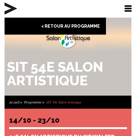
< RETOUR AU PROGRAMME
SIT 54E SALON
ARTISTIQUE
Accueil
Programme
SIT 54e Salon Artistique
14/10 - 23/10